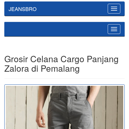
JEANSBRO
Toggle
navigatio
Toggle
navigatio
Grosir Celana Cargo Panjang
Zalora di Pemalang