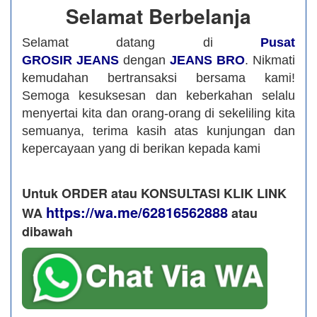
Selamat Berbelanja
Selamat datang di
Pusat
GROSIR JEANS
dengan
JEANS BRO
. Nikmati
kemudahan bertransaksi bersama kami!
Semoga kesuksesan dan keberkahan selalu
menyertai kita dan orang-orang di sekeliling kita
semuanya, terima kasih atas kunjungan dan
kepercayaan yang di berikan kepada kami
Untuk ORDER atau KONSULTASI KLIK LINK
https://wa.me/62816562888
WA
​ atau
dibawah