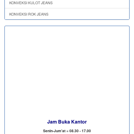
KONVEKSI KULOT JEANS
KONVEKSI ROK JEANS
Jam Buka Kantor
Senin-Jum'at = 08.30 - 17.00