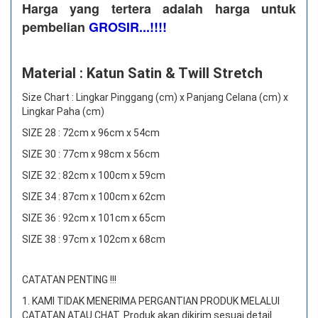
Harga yang tertera adalah harga untuk
pembelian
GROSIR...!!!!
Material : Katun Satin & Twill Stretch
Size Chart : Lingkar Pinggang (cm) x Panjang Celana (cm) x
Lingkar Paha (cm)
SIZE 28 : 72cm x 96cm x 54cm
SIZE 30 : 77cm x 98cm x 56cm
SIZE 32 : 82cm x 100cm x 59cm
SIZE 34 : 87cm x 100cm x 62cm
SIZE 36 : 92cm x 101cm x 65cm
SIZE 38 : 97cm x 102cm x 68cm
CATATAN PENTING !!!
1. KAMI TIDAK MENERIMA PERGANTIAN PRODUK MELALUI
CATATAN ATAU CHAT.
Produk akan dikirim sesuai detail