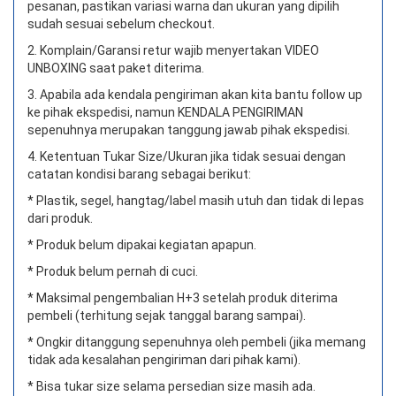
pesanan, pastikan variasi warna dan ukuran yang dipilih
sudah sesuai sebelum checkout.
2. Komplain/Garansi retur wajib menyertakan VIDEO
UNBOXING saat paket diterima.
3. Apabila ada kendala pengiriman akan kita bantu follow up
ke pihak ekspedisi, namun KENDALA PENGIRIMAN
sepenuhnya merupakan tanggung jawab pihak ekspedisi.
4. Ketentuan Tukar Size/Ukuran jika tidak sesuai dengan
catatan kondisi barang sebagai berikut:
* Plastik, segel, hangtag/label masih utuh dan tidak di lepas
dari produk.
* Produk belum dipakai kegiatan apapun.
* Produk belum pernah di cuci.
* Maksimal pengembalian H+3 setelah produk diterima
pembeli (terhitung sejak tanggal barang sampai).
* Ongkir ditanggung sepenuhnya oleh pembeli (jika memang
tidak ada kesalahan pengiriman dari pihak kami).
* Bisa tukar size selama persedian size masih ada.