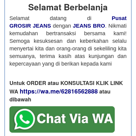
Selamat Berbelanja
Selamat datang di
Pusat
GROSIR JEANS
dengan
JEANS BRO
. Nikmati
kemudahan bertransaksi bersama kami!
Semoga kesuksesan dan keberkahan selalu
menyertai kita dan orang-orang di sekeliling kita
semuanya, terima kasih atas kunjungan dan
kepercayaan yang di berikan kepada kami
Untuk ORDER atau KONSULTASI KLIK LINK
https://wa.me/62816562888
WA
​ atau
dibawah