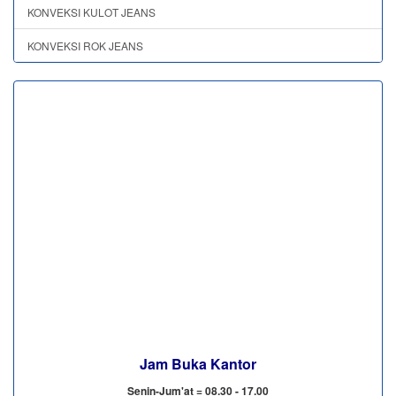
KONVEKSI KULOT JEANS
KONVEKSI ROK JEANS
Jam Buka Kantor
Senin-Jum'at = 08.30 - 17.00