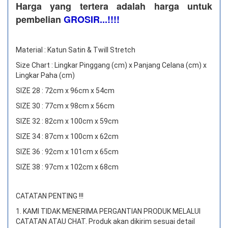
Harga yang tertera adalah harga untuk
pembelian
GROSIR...!!!!
Material : Katun Satin & Twill Stretch
Size Chart : Lingkar Pinggang (cm) x Panjang Celana (cm) x
Lingkar Paha (cm)
SIZE 28 : 72cm x 96cm x 54cm
SIZE 30 : 77cm x 98cm x 56cm
SIZE 32 : 82cm x 100cm x 59cm
SIZE 34 : 87cm x 100cm x 62cm
SIZE 36 : 92cm x 101cm x 65cm
SIZE 38 : 97cm x 102cm x 68cm
CATATAN PENTING !!!
1. KAMI TIDAK MENERIMA PERGANTIAN PRODUK MELALUI
CATATAN ATAU CHAT.
Produk akan dikirim sesuai detail