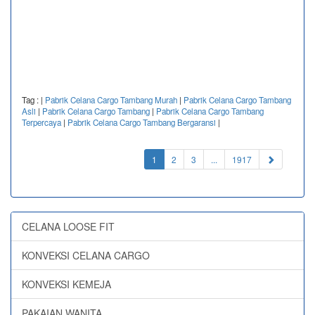
Tag :
|
Pabrik Celana Cargo Tambang Murah
|
Pabrik Celana Cargo Tambang
Asli
|
Pabrik Celana Cargo Tambang
|
Pabrik Celana Cargo Tambang
Terpercaya
|
Pabrik Celana Cargo Tambang Bergaransi
|
(current)
1
2
3
...
1917
CELANA LOOSE FIT
KONVEKSI CELANA CARGO
KONVEKSI KEMEJA
PAKAIAN WANITA