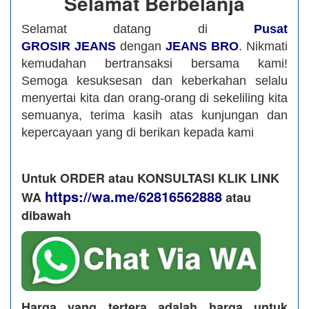
Selamat Berbelanja
Selamat datang di
Pusat
GROSIR JEANS
dengan
JEANS BRO
. Nikmati
kemudahan bertransaksi bersama kami!
Semoga kesuksesan dan keberkahan selalu
menyertai kita dan orang-orang di sekeliling kita
semuanya, terima kasih atas kunjungan dan
kepercayaan yang di berikan kepada kami
Untuk ORDER atau KONSULTASI KLIK LINK
https://wa.me/62816562888
WA
​ atau
dibawah
Harga yang tertera adalah harga untuk