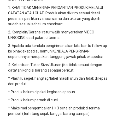
1. KAMI TIDAK MENERIMA PERGANTIAN PRODUK MELALUI
CATATAN ATAU CHAT.
Produk akan dikirim sesuai detail
pesanan, pastikan variasi warna dan ukuran yang dipilih
sudah sesuai sebelum checkout.
2. Komplain/Garansi retur wajib menyertakan VIDEO
UNBOXING saat paket diterima.
3. Apabila ada kendala pengiriman akan kita bantu follow up
ke pihak ekspedisi, namun KENDALA PENGIRIMAN
sepenuhnya merupakan tanggung jawab pihak ekspedisi.
4. Ketentuan Tukar Size/Ukuran jika tidak sesuai dengan
catatan kondisi barang sebagai berikut:
* Plastik, segel, hangtag/label masih utuh dan tidak di lepas
dari produk.
* Produk belum dipakai kegiatan apapun.
* Produk belum pernah di cuci.
* Maksimal pengembalian H+3 setelah produk diterima
pembeli (terhitung sejak tanggal barang sampai).