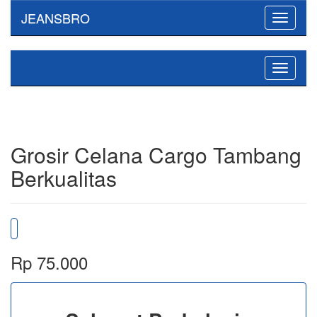
JEANSBRO
Toggle
navigati
Toggle
navigati
Grosir Celana Cargo Tambang
Berkualitas
Rp 75.000