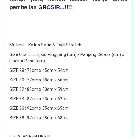
pembelian
GROSIR...!!!!
Material : Katun Satin & Twill Stretch
Size Chart : Lingkar Pinggang (cm) x Panjang Celana (cm) x
Lingkar Paha (cm)
SIZE 28 : 72cm x 45cm x 54cm
SIZE 30 : 77cm x 48cm x 56cm
SIZE 32 : 82cm x 50cm x 59cm
SIZE 34 : 87cm x 53cm x 62cm
SIZE 36 : 92cm x 55cm x 65cm
SIZE 38 : 97cm x 58cm x 68cm
CATATAN PENTING !!!