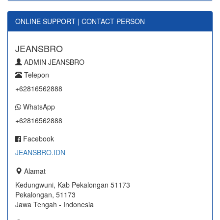
ONLINE SUPPORT | CONTACT PERSON
JEANSBRO
ADMIN JEANSBRO
Telepon
+62816562888
WhatsApp
+62816562888
Facebook
JEANSBRO.IDN
Alamat
Kedungwuni, Kab Pekalongan 51173
Pekalongan, 51173
Jawa Tengah - Indonesia