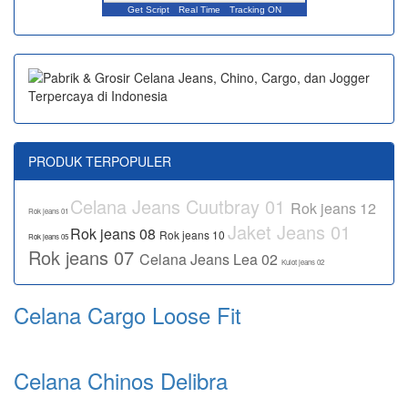
Get Script
Real Time
Tracking ON
PRODUK TERPOPULER
Celana Jeans Cuutbray 01
Rok jeans 12
Rok jeans 01
Jaket Jeans 01
Rok jeans 08
Rok jeans 10
Rok jeans 05
Rok jeans 07
Celana Jeans Lea 02
Kulot jeans 02
Celana Cargo Loose Fit
Celana Chinos Delibra